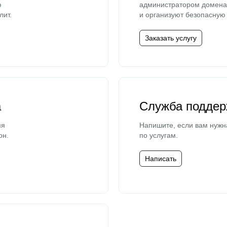
ю
администратором домена 
лит.
и организуют безопасную 
Заказать услугу
а
Служба поддер
мя
Напишите, если вам нужн
он.
по услугам.
Написать