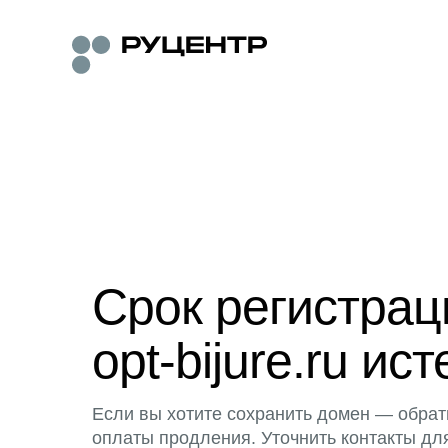
Срок регистра
opt-bijure.ru ист
Если вы хотите сохранить домен — обрат
оплаты продления. Уточнить контакты дл