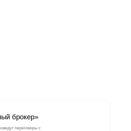
ный брокер»
оведут переговоры с