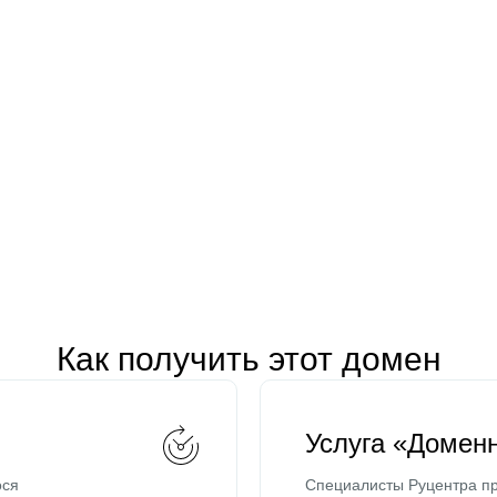
Как получить этот домен
Услуга «Домен
ося
Специалисты Руцентра пр