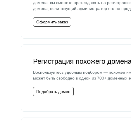
домена: вы сможете претендовать на регистраци
домена, если текущий администратор его не прод
Оформить заказ
Регистрация похожего домен
Воспользуйтесь удобным подбором — похожее и
может быть свободно в одной из 700+ доменных з
Подобрать домен