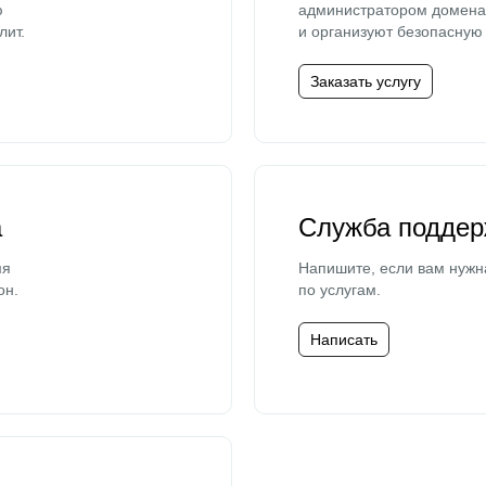
ю
администратором домена 
лит.
и организуют безопасную 
Заказать услугу
а
Служба поддер
мя
Напишите, если вам нужн
он.
по услугам.
Написать