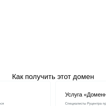
Как получить этот домен
Услуга «Домен
ося
Специалисты Руцентра пр