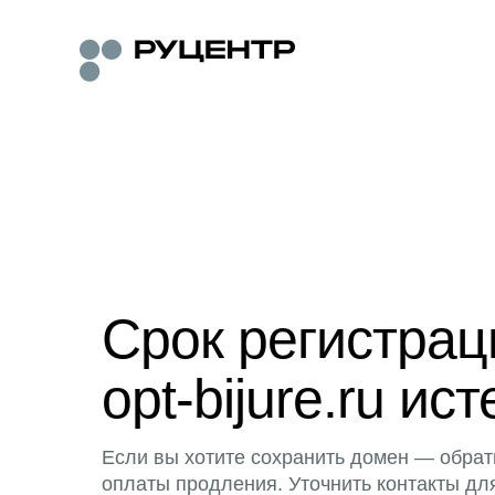
Срок регистра
opt-bijure.ru ист
Если вы хотите сохранить домен — обрат
оплаты продления. Уточнить контакты дл