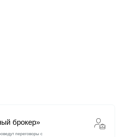
ный брокер»
оведут переговоры с