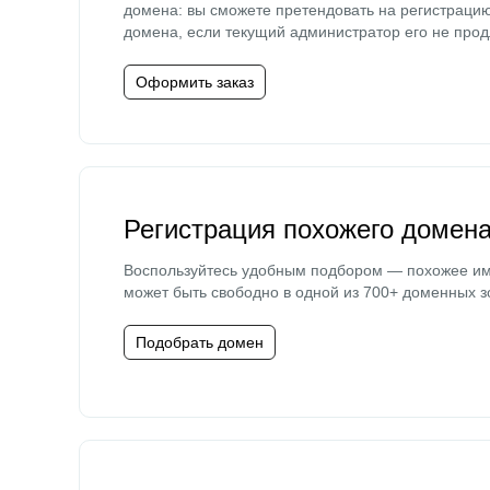
домена: вы сможете претендовать на регистраци
домена, если текущий администратор его не прод
Оформить заказ
Регистрация похожего домен
Воспользуйтесь удобным подбором — похожее и
может быть свободно в одной из 700+ доменных з
Подобрать домен