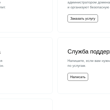
ю
администратором домена 
лит.
и организуют безопасную 
Заказать услугу
а
Служба поддер
мя
Напишите, если вам нужн
он.
по услугам.
Написать