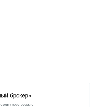
ный брокер»
оведут переговоры с