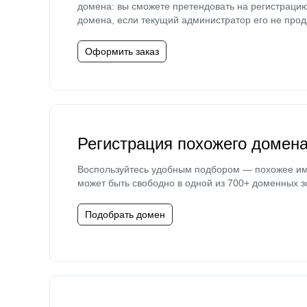
домена: вы сможете претендовать на регистраци
домена, если текущий администратор его не прод
Оформить заказ
Регистрация похожего домен
Воспользуйтесь удобным подбором — похожее и
может быть свободно в одной из 700+ доменных з
Подобрать домен