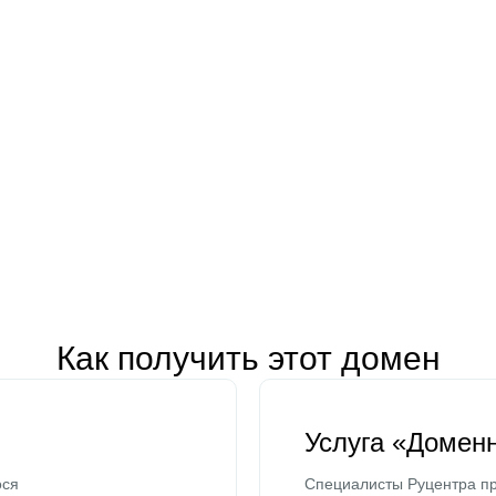
Как получить этот домен
Услуга «Домен
ося
Специалисты Руцентра пр