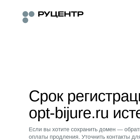
Срок регистра
opt-bijure.ru ист
Если вы хотите сохранить домен — обрат
оплаты продления. Уточнить контакты дл