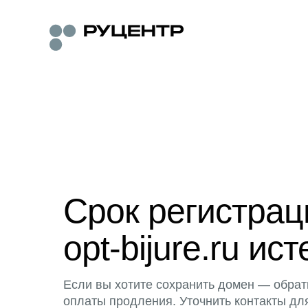
Срок регистра
opt-bijure.ru ист
Если вы хотите сохранить домен — обрат
оплаты продления. Уточнить контакты дл