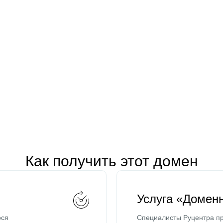
Как получить этот домен
Услуга «Домен
ося
Специалисты Руцентра пр