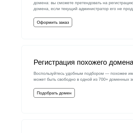
домена: вы сможете претендовать на регистраци
домена, если текущий администратор его не прод
Оформить заказ
Регистрация похожего домен
Воспользуйтесь удобным подбором — похожее и
может быть свободно в одной из 700+ доменных з
Подобрать домен