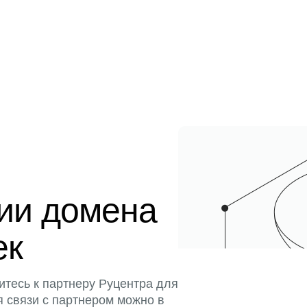
ции домена
ек
итесь к партнеру Руцентра для
я связи с партнером можно в