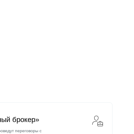
ный брокер»
оведут переговоры с