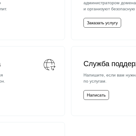
ю
администратором домена 
лит.
и организуют безопасную 
Заказать услугу
а
Служба поддер
мя
Напишите, если вам нужн
он.
по услугам.
Написать