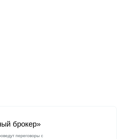
ный брокер»
оведут переговоры с