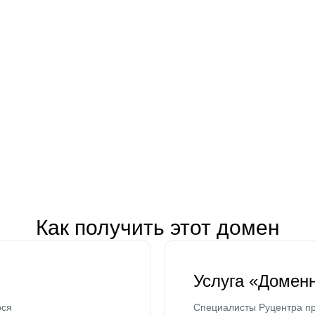
Как получить этот домен
Услуга «Домен
ося
Специалисты Руцентра пр