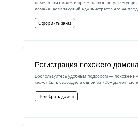
домена: вы сможете претендовать на регистраци
домена, если текущий администратор его не прод
Оформить заказ
Регистрация похожего домен
Воспользуйтесь удобным подбором — похожее и
может быть свободно в одной из 700+ доменных з
Подобрать домен