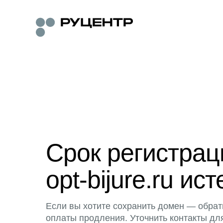
Срок регистра
opt-bijure.ru ист
Если вы хотите сохранить домен — обрат
оплаты продления. Уточнить контакты дл