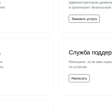
ю
администратором домена 
лит.
и организуют безопасную 
Заказать услугу
а
Служба поддер
мя
Напишите, если вам нужн
он.
по услугам.
Написать