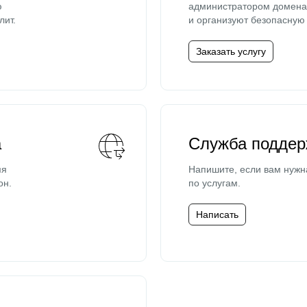
ю
администратором домена 
лит.
и организуют безопасную 
Заказать услугу
а
Служба поддер
мя
Напишите, если вам нужн
он.
по услугам.
Написать