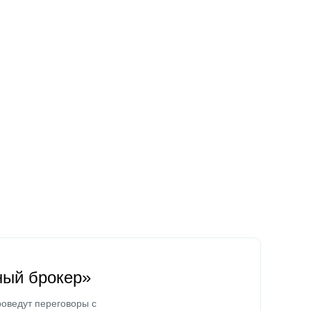
ный брокер»
оведут переговоры с