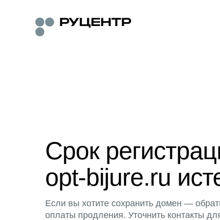
Срок регистра
opt-bijure.ru ист
Если вы хотите сохранить домен — обрат
оплаты продления. Уточнить контакты дл