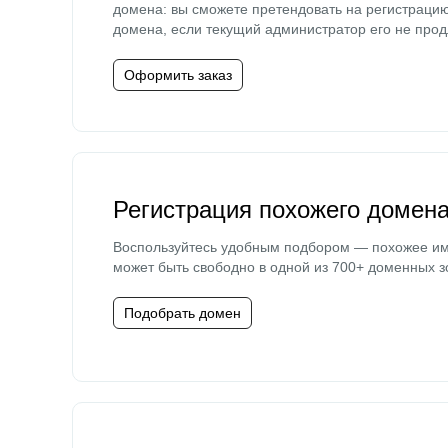
домена: вы сможете претендовать на регистраци
домена, если текущий администратор его не прод
Оформить заказ
Регистрация похожего домен
Воспользуйтесь удобным подбором — похожее и
может быть свободно в одной из 700+ доменных з
Подобрать домен