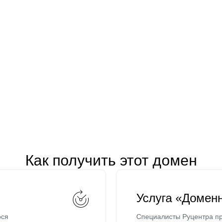
Как получить этот домен
Услуга «Домен
ося
Специалисты Руцентра пр