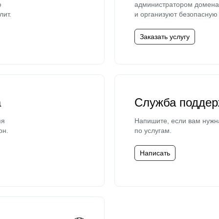
ю
администратором домена 
лит.
и организуют безопасную 
Заказать услугу
а
Служба поддер
мя
Напишите, если вам нужн
он.
по услугам.
Написать