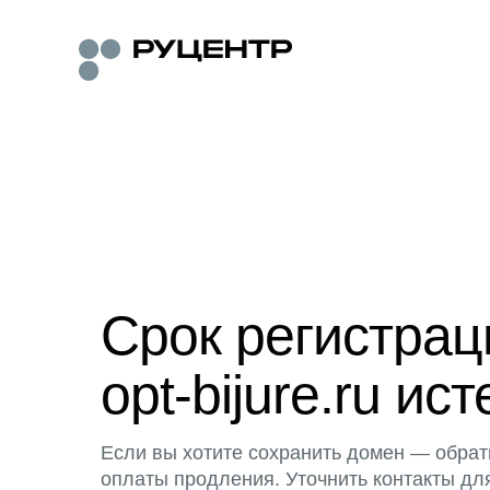
Срок регистра
opt-bijure.ru ист
Если вы хотите сохранить домен — обрат
оплаты продления. Уточнить контакты дл