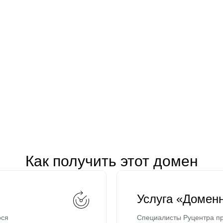
Как получить этот домен
Услуга «Домен
ося
Специалисты Руцентра пр