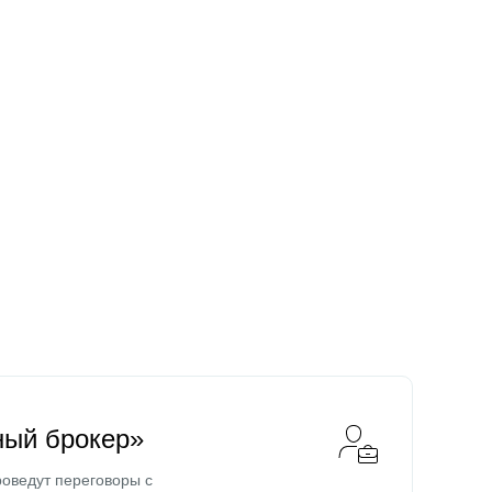
ный брокер»
оведут переговоры с