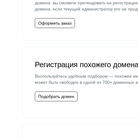
домена: вы сможете претендовать на регистраци
домена, если текущий администратор его не прод
Оформить заказ
Регистрация похожего домен
Воспользуйтесь удобным подбором — похожее и
может быть свободно в одной из 700+ доменных з
Подобрать домен