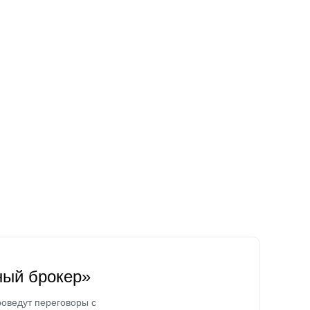
ный брокер»
оведут переговоры с