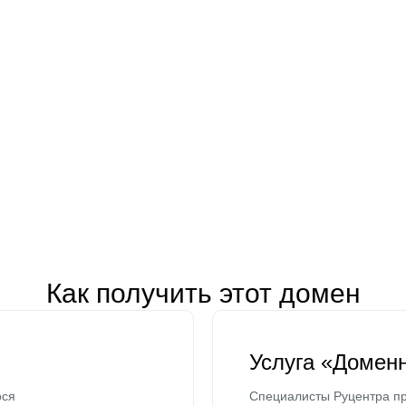
Как получить этот домен
Услуга «Домен
ося
Специалисты Руцентра пр