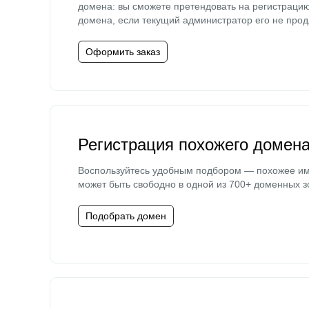
домена: вы сможете претендовать на регистраци
домена, если текущий администратор его не прод
Оформить заказ
Регистрация похожего домен
Воспользуйтесь удобным подбором — похожее и
может быть свободно в одной из 700+ доменных з
Подобрать домен