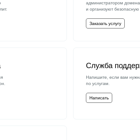
ю
администратором домена 
лит.
и организуют безопасную 
Заказать услугу
а
Служба поддер
мя
Напишите, если вам нужн
он.
по услугам.
Написать