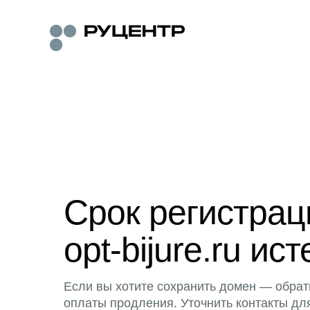
Срок регистра
opt-bijure.ru ист
Если вы хотите сохранить домен — обрат
оплаты продления. Уточнить контакты дл