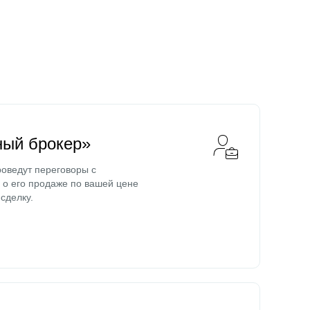
ный брокер»
оведут переговоры с
о его продаже по вашей цене
сделку.