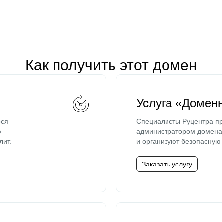
Как получить этот домен
Услуга «Домен
ося
Специалисты Руцентра пр
ю
администратором домена 
лит.
и организуют безопасную 
Заказать услугу