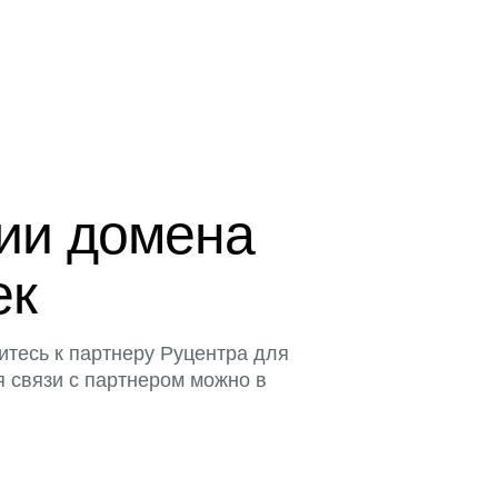
ции домена
ек
итесь к партнеру Руцентра для
я связи с партнером можно в