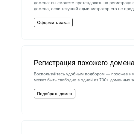
домена: вы сможете претендовать на регистраци
домена, если текущий администратор его не прод
Оформить заказ
Регистрация похожего домен
Воспользуйтесь удобным подбором — похожее и
может быть свободно в одной из 700+ доменных з
Подобрать домен