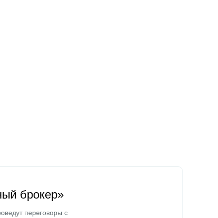
ный брокер»
оведут переговоры с