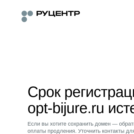
Срок регистра
opt-bijure.ru ист
Если вы хотите сохранить домен — обрат
оплаты продления. Уточнить контакты дл