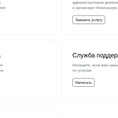
ю
администратором домена 
лит.
и организуют безопасную 
Заказать услугу
а
Служба поддер
мя
Напишите, если вам нужн
он.
по услугам.
Написать