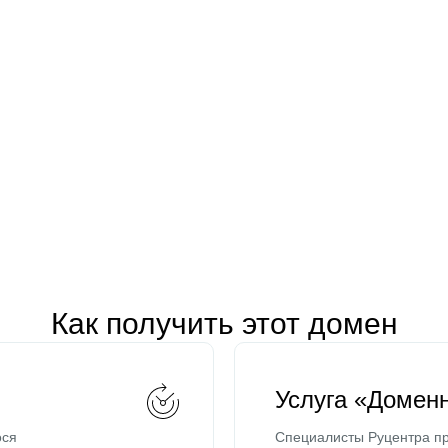
Как получить этот домен
Услуга «Домен
ося
Специалисты Руцентра пр