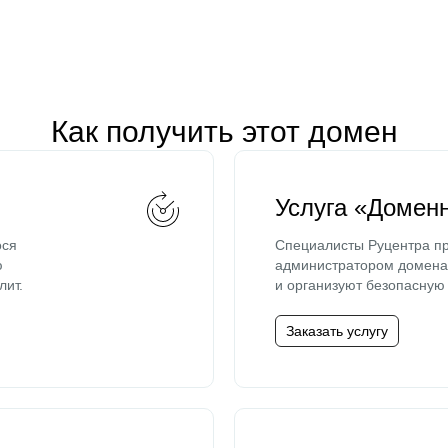
Как получить этот домен
Услуга «Домен
ося
Специалисты Руцентра пр
ю
администратором домена 
лит.
и организуют безопасную 
Заказать услугу