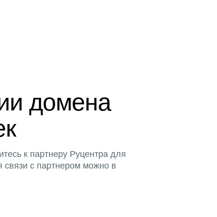
ции домена
ек
итесь к партнеру Руцентра для
я связи с партнером можно в