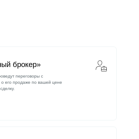
ный брокер»
оведут переговоры с
о его продаже по вашей цене
сделку.