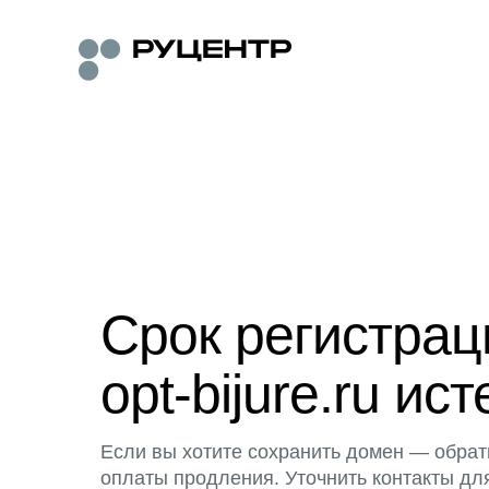
Срок регистра
opt-bijure.ru ист
Если вы хотите сохранить домен — обрат
оплаты продления. Уточнить контакты дл