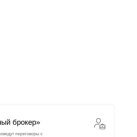
ный брокер»
оведут переговоры с