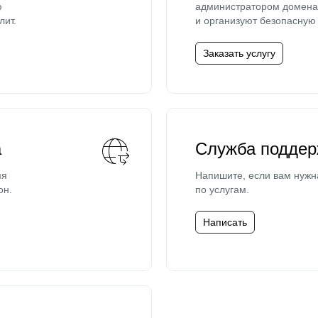
ю
администратором домена 
лит.
и организуют безопасную 
Заказать услугу
а
Служба поддер
мя
Напишите, если вам нужн
он.
по услугам.
Написать