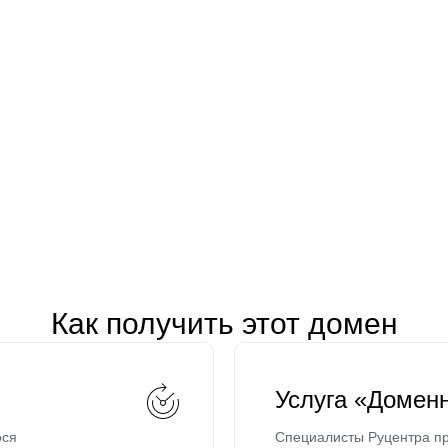
Как получить этот домен
Услуга «Домен
ося
Специалисты Руцентра пр