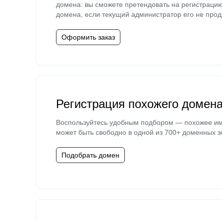
домена: вы сможете претендовать на регистраци
домена, если текущий администратор его не прод
Оформить заказ
Регистрация похожего домен
Воспользуйтесь удобным подбором — похожее и
может быть свободно в одной из 700+ доменных з
Подобрать домен