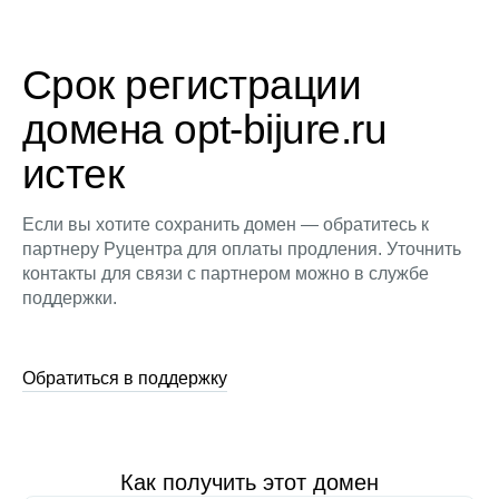
Срок регистрации
домена opt-bijure.ru
истек
Если вы хотите сохранить домен — обратитесь к
партнеру Руцентра для оплаты продления. Уточнить
контакты для связи с партнером можно в службе
поддержки.
Обратиться в поддержку
Как получить этот домен