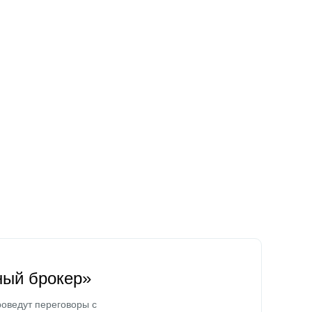
ный брокер»
оведут переговоры с