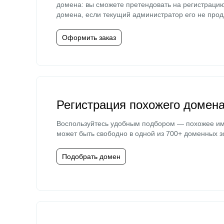
домена: вы сможете претендовать на регистраци
домена, если текущий администратор его не прод
Оформить заказ
Регистрация похожего домен
Воспользуйтесь удобным подбором — похожее и
может быть свободно в одной из 700+ доменных з
Подобрать домен