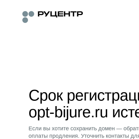
Срок регистра
opt-bijure.ru ист
Если вы хотите сохранить домен — обрат
оплаты продления. Уточнить контакты дл