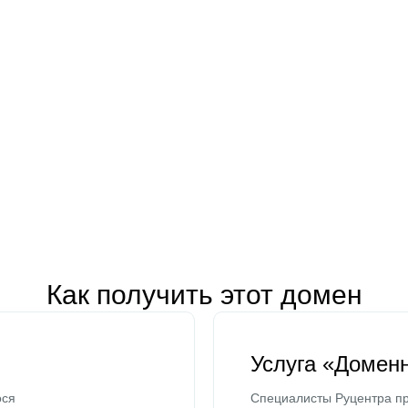
Как получить этот домен
Услуга «Домен
ося
Специалисты Руцентра пр