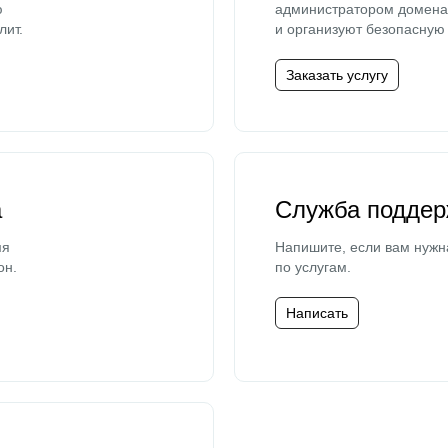
ю
администратором домена 
лит.
и организуют безопасную 
Заказать услугу
а
Служба поддер
мя
Напишите, если вам нужн
он.
по услугам.
Написать