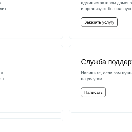
ю
администратором домена 
лит.
и организуют безопасную 
Заказать услугу
а
Служба поддер
мя
Напишите, если вам нужн
он.
по услугам.
Написать