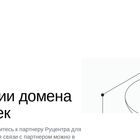
ции домена
ек
итесь к партнеру Руцентра для
я связи с партнером можно в