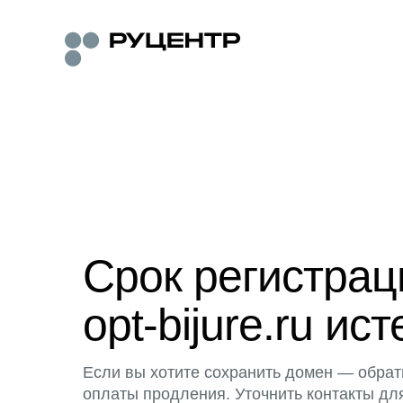
Срок регистра
opt-bijure.ru ист
Если вы хотите сохранить домен — обрат
оплаты продления. Уточнить контакты дл