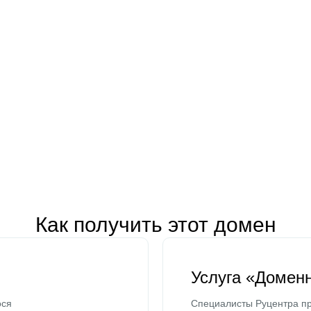
Как получить этот домен
Услуга «Домен
ося
Специалисты Руцентра пр