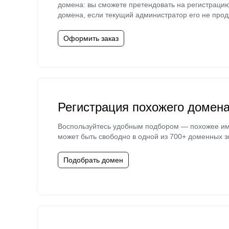
домена: вы сможете претендовать на регистраци
домена, если текущий администратор его не прод
Оформить заказ
Регистрация похожего домен
Воспользуйтесь удобным подбором — похожее и
может быть свободно в одной из 700+ доменных з
Подобрать домен