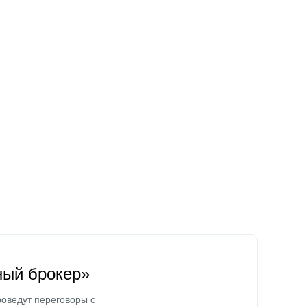
ный брокер»
оведут переговоры с