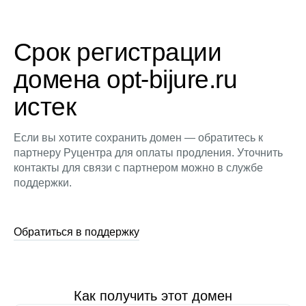
Срок регистрации
домена opt-bijure.ru
истек
Если вы хотите сохранить домен — обратитесь к
партнеру Руцентра для оплаты продления. Уточнить
контакты для связи с партнером можно в службе
поддержки.
Обратиться в поддержку
Как получить этот домен