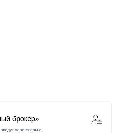
ный брокер»
оведут переговоры с