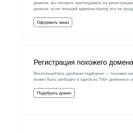
домена: вы сможете претендовать на регистраци
домена, если текущий администратор его не прод
Оформить заказ
Регистрация похожего домен
Воспользуйтесь удобным подбором — похожее и
может быть свободно в одной из 700+ доменных з
Подобрать домен