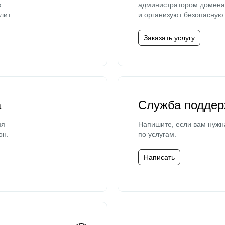
ю
администратором домена 
лит.
и организуют безопасную 
Заказать услугу
а
Служба поддер
мя
Напишите, если вам нужн
он.
по услугам.
Написать