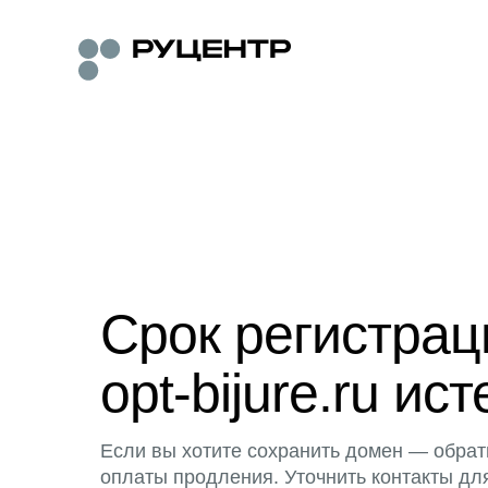
Срок регистра
opt-bijure.ru ист
Если вы хотите сохранить домен — обрат
оплаты продления. Уточнить контакты дл