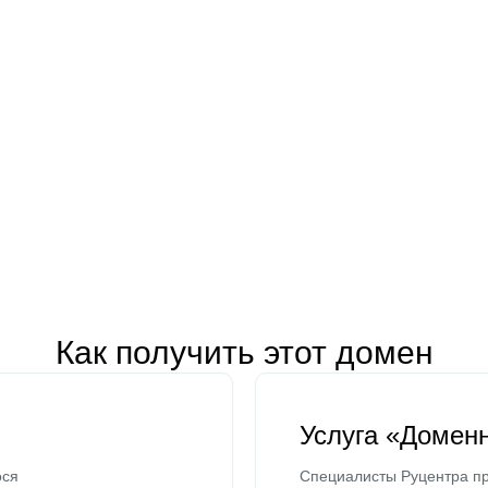
Как получить этот домен
Услуга «Домен
ося
Специалисты Руцентра пр