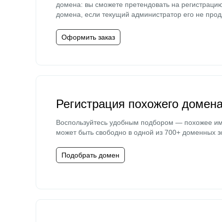
домена: вы сможете претендовать на регистраци
домена, если текущий администратор его не прод
Оформить заказ
Регистрация похожего домен
Воспользуйтесь удобным подбором — похожее и
может быть свободно в одной из 700+ доменных з
Подобрать домен