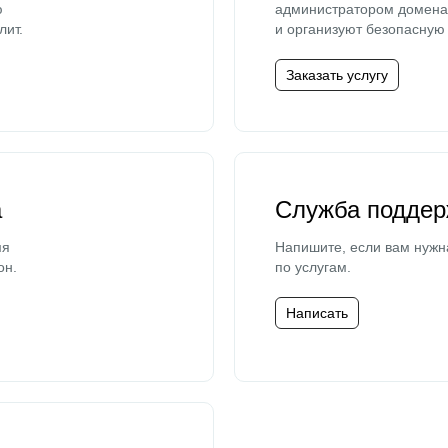
ю
администратором домена 
лит.
и организуют безопасную 
Заказать услугу
а
Служба поддер
мя
Напишите, если вам нужн
он.
по услугам.
Написать