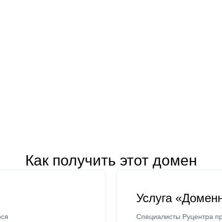
Как получить этот домен
Услуга «Домен
ося
Специалисты Руцентра пр