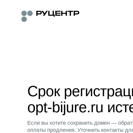
Срок регистра
opt-bijure.ru ист
Если вы хотите сохранить домен — обрат
оплаты продления. Уточнить контакты дл