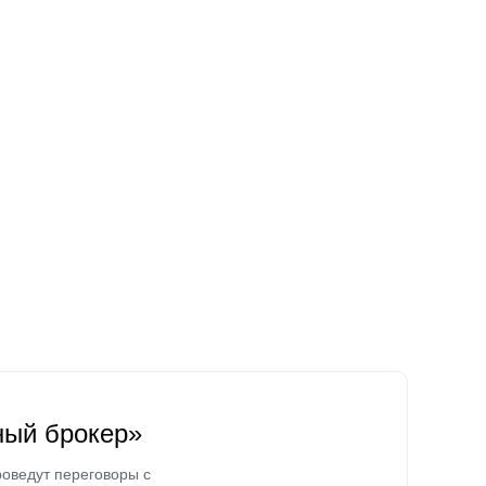
ный брокер»
оведут переговоры с