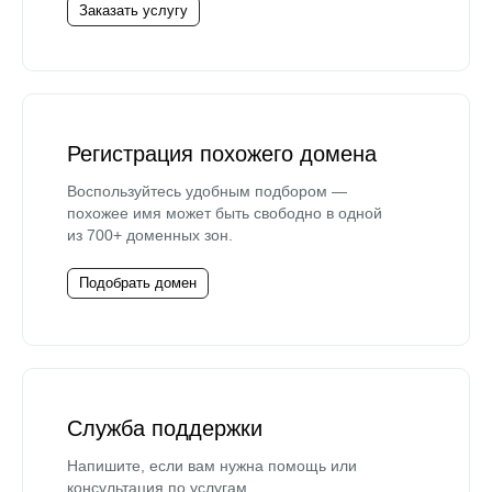
Заказать услугу
Регистрация похожего домена
Воспользуйтесь удобным подбором —
похожее имя может быть свободно в одной
из 700+ доменных зон.
Подобрать домен
Служба поддержки
Напишите, если вам нужна помощь или
консультация по услугам.