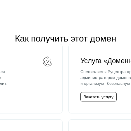
Как получить этот домен
Услуга «Домен
ося
Специалисты Руцентра пр
ю
администратором домена 
лит.
и организуют безопасную 
Заказать услугу