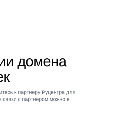
ции домена
ек
итесь к партнеру Руцентра для
я связи с партнером можно в