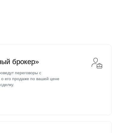
ный брокер»
оведут переговоры с
о его продаже по вашей цене
сделку.