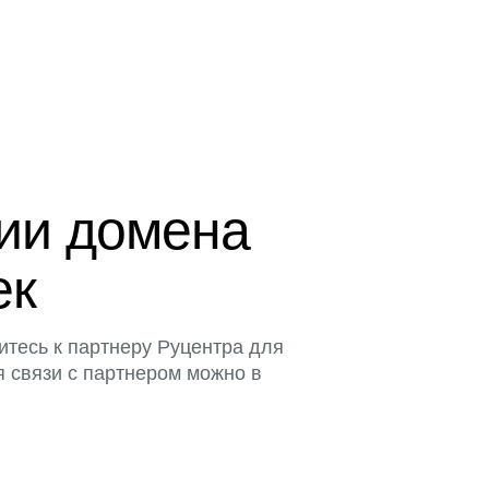
ции домена
ек
итесь к партнеру Руцентра для
я связи с партнером можно в