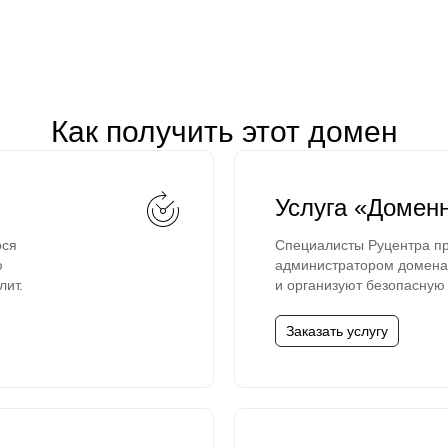
Как получить этот домен
Услуга «Домен
ося
Специалисты Руцентра пр
ю
администратором домена 
лит.
и организуют безопасную 
Заказать услугу