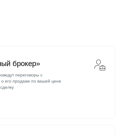
ный брокер»
оведут переговоры с
о его продаже по вашей цене
сделку.