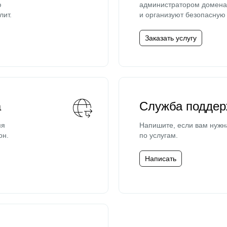
ю
администратором домена 
лит.
и организуют безопасную 
Заказать услугу
а
Служба поддер
мя
Напишите, если вам нужн
он.
по услугам.
Написать