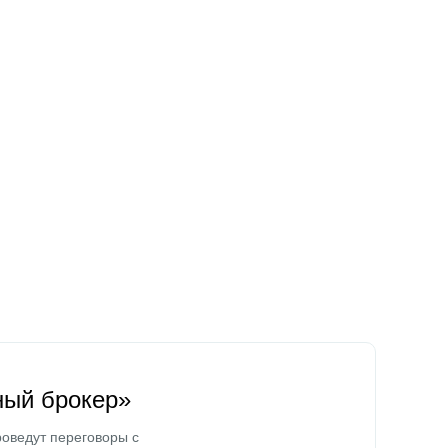
ный брокер»
оведут переговоры с