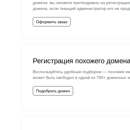
домена: вы сможете претендовать на регистраци
домена, если текущий администратор его не прод
Оформить заказ
Регистрация похожего домен
Воспользуйтесь удобным подбором — похожее и
может быть свободно в одной из 700+ доменных з
Подобрать домен