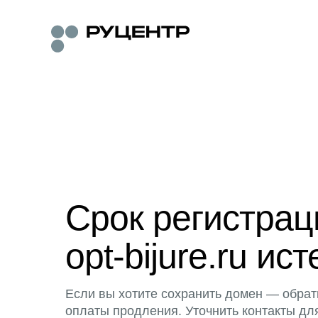
Срок регистра
opt-bijure.ru ист
Если вы хотите сохранить домен — обрат
оплаты продления. Уточнить контакты дл