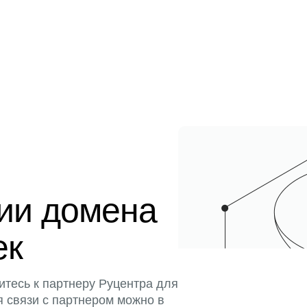
ции домена
ек
итесь к партнеру Руцентра для
я связи с партнером можно в