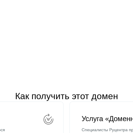
Как получить этот домен
Услуга «Домен
ося
Специалисты Руцентра пр