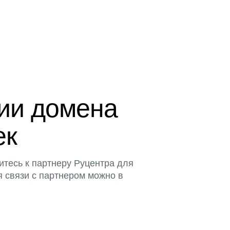
ции домена
ек
итесь к партнеру Руцентра для
я связи с партнером можно в