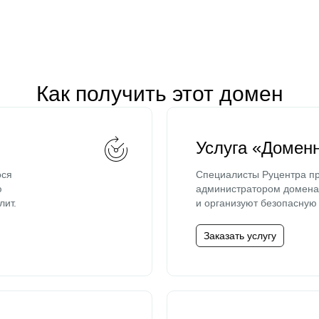
Как получить этот домен
Услуга «Домен
ося
Специалисты Руцентра пр
ю
администратором домена 
лит.
и организуют безопасную 
Заказать услугу