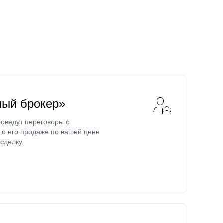
ный брокер»
оведут переговоры с
о его продаже по вашей цене
сделку.