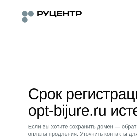
Срок регистра
opt-bijure.ru ист
Если вы хотите сохранить домен — обрат
оплаты продления. Уточнить контакты дл