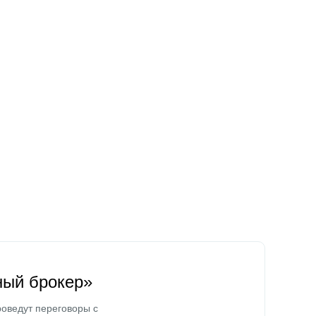
ный брокер»
оведут переговоры с