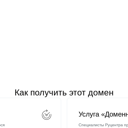
Как получить этот домен
Услуга «Домен
ося
Специалисты Руцентра пр