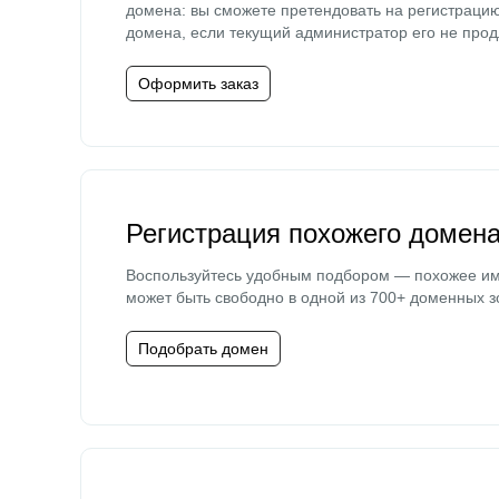
домена: вы сможете претендовать на регистраци
домена, если текущий администратор его не прод
Оформить заказ
Регистрация похожего домен
Воспользуйтесь удобным подбором — похожее и
может быть свободно в одной из 700+ доменных з
Подобрать домен