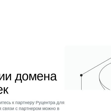
ции домена
ек
итесь к партнеру Руцентра для
я связи с партнером можно в