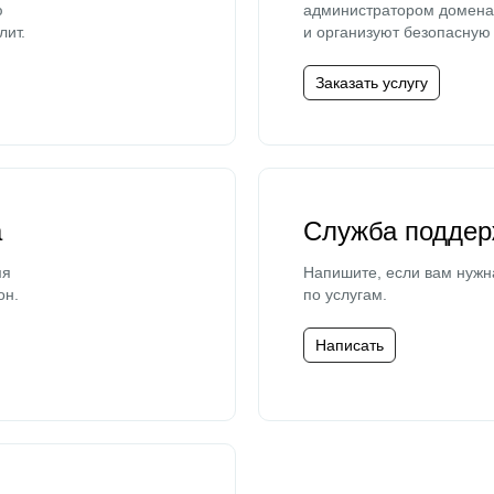
ю
администратором домена 
лит.
и организуют безопасную 
Заказать услугу
а
Служба поддер
мя
Напишите, если вам нужн
он.
по услугам.
Написать