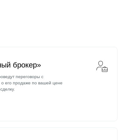
ный брокер»
оведут переговоры с
о его продаже по вашей цене
сделку.