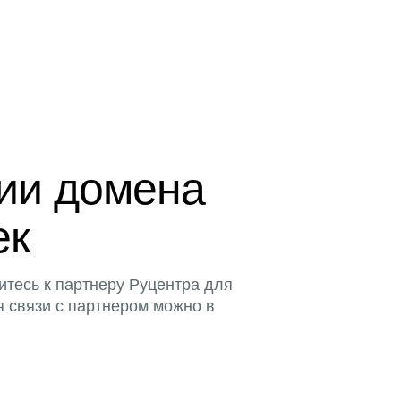
ции домена
ек
итесь к партнеру Руцентра для
я связи с партнером можно в