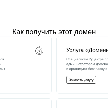
Как получить этот домен
Услуга «Домен
ося
Специалисты Руцентра пр
ю
администратором домена 
лит.
и организуют безопасную 
Заказать услугу